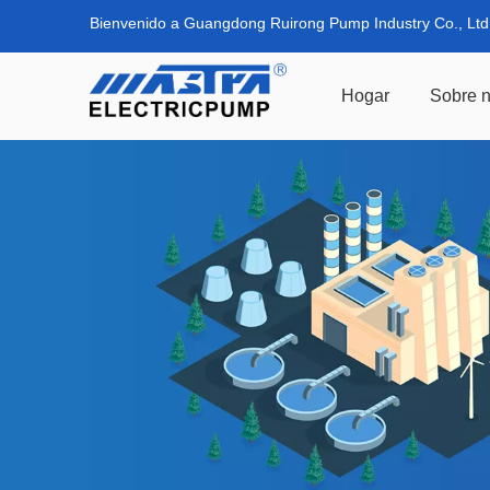
Bienvenido a Guangdong Ruirong Pump Industry Co., Ltd
Hogar
Sobre n