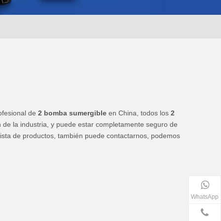
ofesional de
2 bomba sumergible
en China, todos los
2
n de la industria, y puede estar completamente seguro de
lista de productos, también puede contactarnos, podemos
WhatsApp