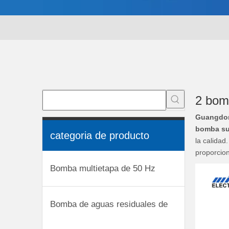
2 bom
Guangdon
bomba su
categoria de producto
la calidad
proporcion
Bomba multietapa de 50 Hz
Bomba de aguas residuales de