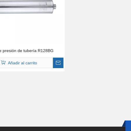
 presión de tubería R128BG
Añadir al carrito